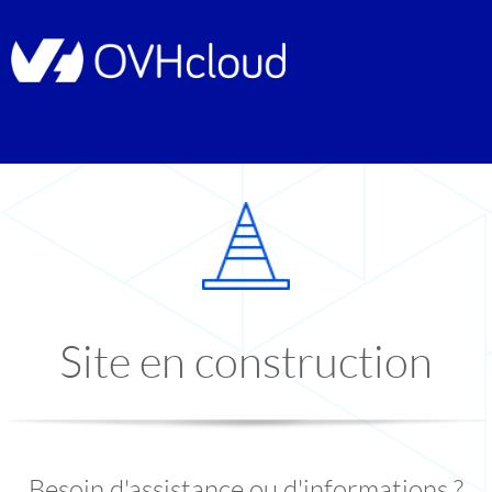
Site en construction
Besoin d'assistance ou d'informations ?